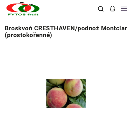
Broskvoň CRESTHAVEN/podnož Montclar
(prostokořenné)